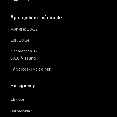
Facebook
Instagram
Åpningstider i vår butikk
Man-fre: 10-17
Lør: 10-14
Kanalvegen 17
6010 Ålesund
Få veibeskrivelse
her
Hurtigmeny
Elsykler
Barnesykler