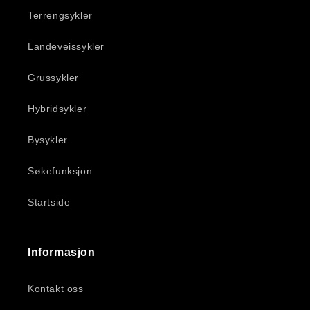
Terrengsykler
Landeveissykler
Grussykler
Hybridsykler
Bysykler
Søkefunksjon
Startside
Informasjon
Kontakt oss