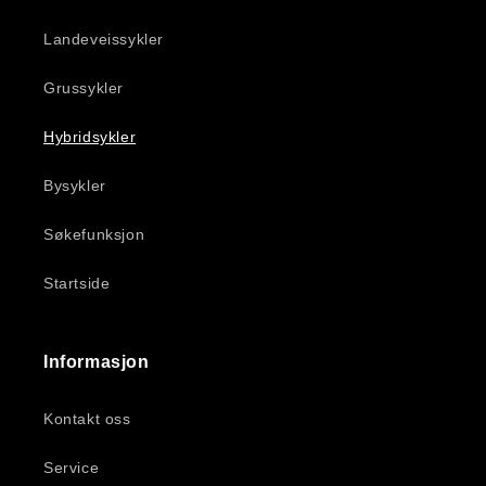
Landeveissykler
Grussykler
Hybridsykler
Bysykler
Søkefunksjon
Startside
Informasjon
Kontakt oss
Service