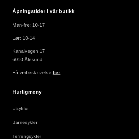
Åpningstider i vår butikk
Man-fre: 10-17
Lør: 10-14
Kanalvegen 17
6010 Ålesund
Få veibeskrivelse
her
Hurtigmeny
Elsykler
Barnesykler
Terrengsykler