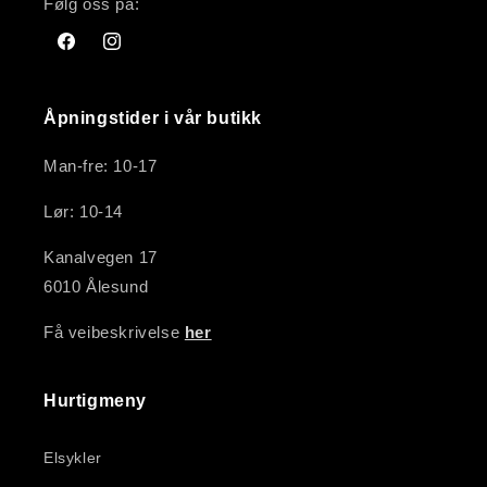
Følg oss på:
Facebook
Instagram
Åpningstider i vår butikk
Man-fre: 10-17
Lør: 10-14
Kanalvegen 17
6010 Ålesund
Få veibeskrivelse
her
Hurtigmeny
Elsykler