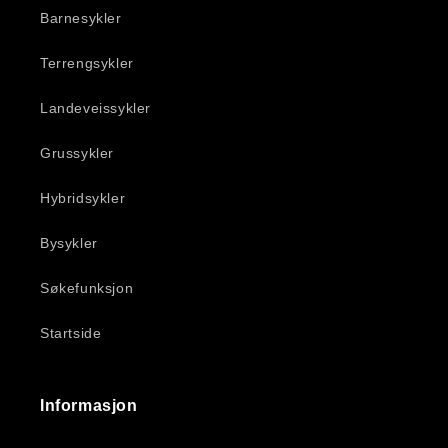
Barnesykler
Terrengsykler
Landeveissykler
Grussykler
Hybridsykler
Bysykler
Søkefunksjon
Startside
Informasjon