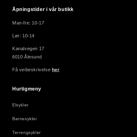
Åpningstider i vår butikk
Man-fre: 10-17
Lør: 10-14
Kanalvegen 17
6010 Ålesund
Få veibeskrivelse
her
Hurtigmeny
Elsykler
Barnesykler
Terrengsykler