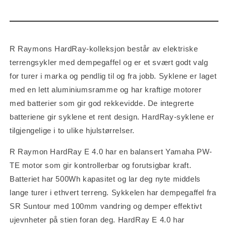
R Raymons HardRay-kolleksjon består av elektriske
terrengsykler med dempegaffel og er et svært godt valg
for turer i marka og pendlig til og fra jobb. Syklene er laget
med en lett aluminiumsramme og har kraftige motorer
med batterier som gir god rekkevidde. De integrerte
batteriene gir syklene et rent design. HardRay-syklene er
tilgjengelige i to ulike hjulstørrelser.
R Raymon HardRay E 4.0 har en balansert Yamaha PW-
TE motor som gir kontrollerbar og forutsigbar kraft.
Batteriet har 500Wh kapasitet og lar deg nyte middels
lange turer i ethvert terreng. Sykkelen har dempegaffel fra
SR Suntour med 100mm vandring og demper effektivt
ujevnheter på stien foran deg. HardRay E 4.0 har