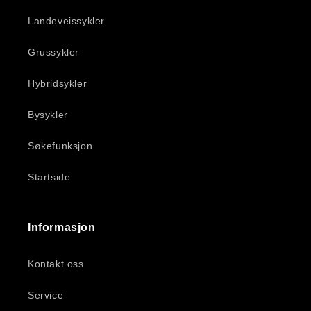
Landeveissykler
Grussykler
Hybridsykler
Bysykler
Søkefunksjon
Startside
Informasjon
Kontakt oss
Service