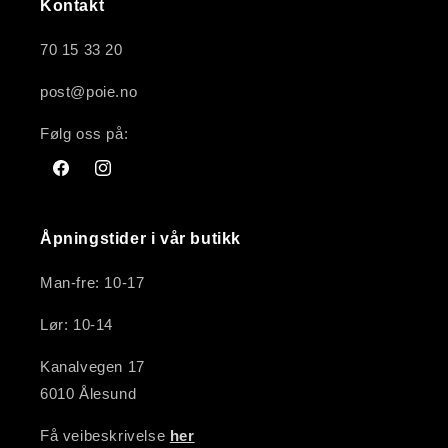
Kontakt
70 15 33 20
post@poie.no
Følg oss på:
Facebook
Instagram
Åpningstider i vår butikk
Man-fre: 10-17
Lør: 10-14
Kanalvegen 17
6010 Ålesund
Få veibeskrivelse
her