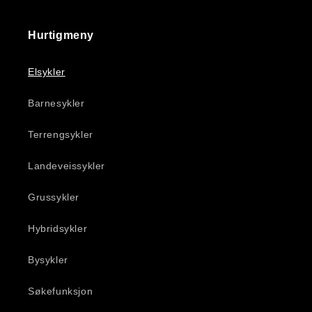
Hurtigmeny
Elsykler
Barnesykler
Terrengsykler
Landeveissykler
Grussykler
Hybridsykler
Bysykler
Søkefunksjon