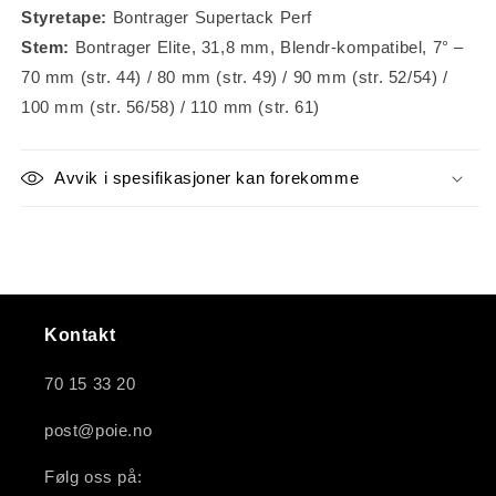
Styretape:
Bontrager Supertack Perf
Stem:
Bontrager Elite, 31,8 mm, Blendr-kompatibel, 7° –
70 mm (str. 44) / 80 mm (str. 49) / 90 mm (str. 52/54) /
100 mm (str. 56/58) / 110 mm (str. 61)
Avvik i spesifikasjoner kan forekomme
Kontakt
70 15 33 20
post@poie.no
Følg oss på: