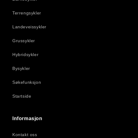
Terrengsykler
Landeveissykler
Grussykler
Hybridsykler
Bysykler
Søkefunksjon
Startside
Informasjon
Kontakt oss