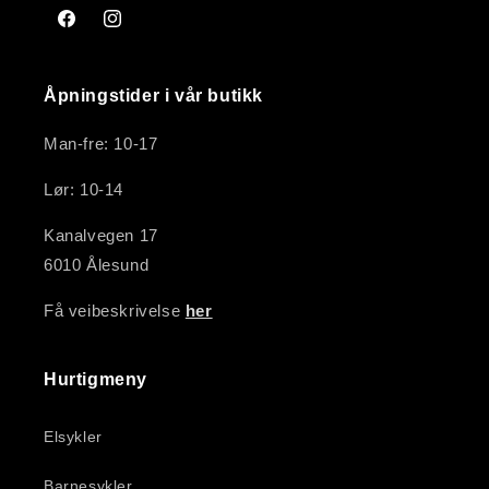
Facebook
Instagram
Åpningstider i vår butikk
Man-fre: 10-17
Lør: 10-14
Kanalvegen 17
6010 Ålesund
Få veibeskrivelse
her
Hurtigmeny
Elsykler
Barnesykler