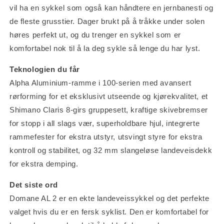
vil ha en sykkel som også kan håndtere en jernbanesti og
de fleste grusstier. Dager brukt på å tråkke under solen
høres perfekt ut, og du trenger en sykkel som er
komfortabel nok til å la deg sykle så lenge du har lyst.
Teknologien du får
Alpha Aluminium-ramme i 100-serien med avansert
rørforming for et eksklusivt utseende og kjørekvalitet, et
Shimano Claris 8-girs gruppesett, kraftige skivebremser
for stopp i all slags vær, superholdbare hjul, integrerte
rammefester for ekstra utstyr, utsvingt styre for ekstra
kontroll og stabilitet, og 32 mm slangeløse landeveisdekk
for ekstra demping.
Det siste ord
Domane AL 2 er en ekte landeveissykkel og det perfekte
valget hvis du er en fersk syklist. Den er komfortabel for