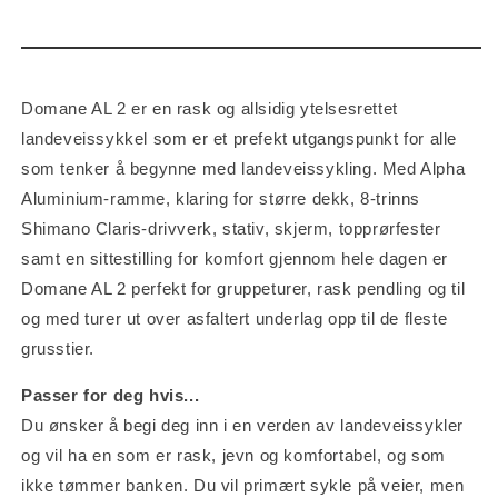
Domane AL 2 er en rask og allsidig ytelsesrettet
landeveissykkel som er et prefekt utgangspunkt for alle
som tenker å begynne med landeveissykling. Med Alpha
Aluminium-ramme, klaring for større dekk, 8-trinns
Shimano Claris-drivverk, stativ, skjerm, topprørfester
samt en sittestilling for komfort gjennom hele dagen er
Domane AL 2 perfekt for gruppeturer, rask pendling og til
og med turer ut over asfaltert underlag opp til de fleste
grusstier.
Passer for deg hvis...
Du ønsker å begi deg inn i en verden av landeveissykler
og vil ha en som er rask, jevn og komfortabel, og som
ikke tømmer banken. Du vil primært sykle på veier, men