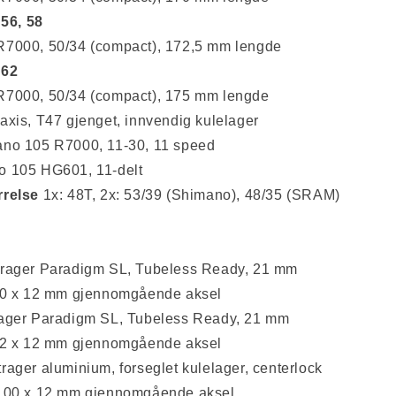
 56, 58
7000, 50/34 (compact), 172,5 mm lengde
 62
7000, 50/34 (compact), 175 mm lengde
axis, T47 gjenget, innvendig kulelager
no 105 R7000, 11-30, 11 speed
 105 HG601, 11-delt
rrelse
1x: 48T, 2x: 53/39 (Shimano), 48/35 (SRAM)
rager Paradigm SL, Tubeless Ready, 21 mm
00 x 12 mm gjennomgående aksel
ager Paradigm SL, Tubeless Ready, 21 mm
42 x 12 mm gjennomgående aksel
rager aluminium, forseglet kulelager, centerlock
100 x 12 mm gjennomgående aksel