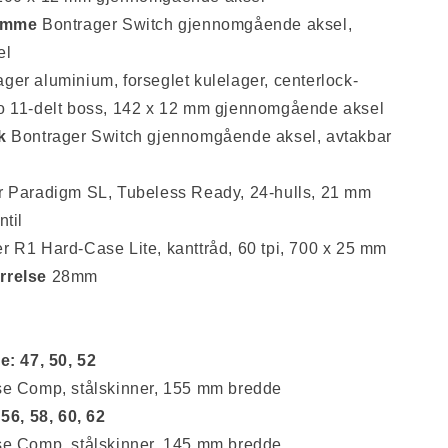
amme
Bontrager Switch gjennomgående aksel,
el
ger aluminium, forseglet kulelager, centerlock-
o 11-delt boss, 142 x 12 mm gjennomgående aksel
k
Bontrager Switch gjennomgående aksel, avtakbar
 Paradigm SL, Tubeless Ready, 24-hulls, 21 mm
ntil
r R1 Hard-Case Lite, kanttråd, 60 tpi, 700 x 25 mm
rrelse
28mm
e: 47, 50, 52
se Comp, stålskinner, 155 mm bredde
 56, 58, 60, 62
se Comp, stålskinner, 145 mm bredde