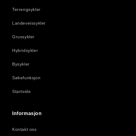
Terrengsykler
Landeveissykler
Grussykler
Hybridsykler
Bysykler
Søkefunksjon
Startside
Informasjon
Kontakt oss