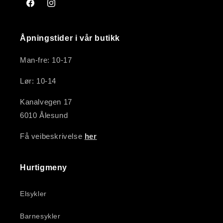
Facebook
Instagram
Åpningstider i vår butikk
Man-fre: 10-17
Lør: 10-14
Kanalvegen 17
6010 Ålesund
Få veibeskrivelse
her
Hurtigmeny
Elsykler
Barnesykler