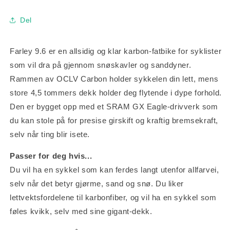
Del
Farley 9.6 er en allsidig og klar karbon-fatbike for syklister
som vil dra på gjennom snøskavler og sanddyner.
Rammen av OCLV Carbon holder sykkelen din lett, mens
store 4,5 tommers dekk holder deg flytende i dype forhold.
Den er bygget opp med et SRAM GX Eagle-drivverk som
du kan stole på for presise girskift og kraftig bremsekraft,
selv når ting blir isete.
Passer for deg hvis...
Du vil ha en sykkel som kan ferdes langt utenfor allfarvei,
selv når det betyr gjørme, sand og snø. Du liker
lettvektsfordelene til karbonfiber, og vil ha en sykkel som
føles kvikk, selv med sine gigant-dekk.