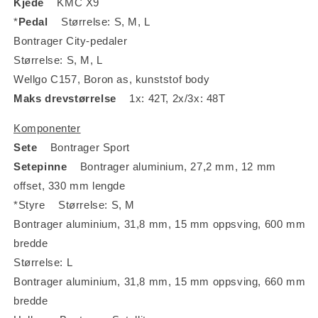
Kjede
KMC X9
*
Pedal
Størrelse: S, M, L
Bontrager City-pedaler
Størrelse: S, M, L
Wellgo C157, Boron as, kunststof body
Maks drevstørrelse
1x: 42T, 2x/3x: 48T
Komponenter
Sete
Bontrager Sport
Setepinne
Bontrager aluminium, 27,2 mm, 12 mm
offset, 330 mm lengde
*Styre Størrelse: S, M
Bontrager aluminium, 31,8 mm, 15 mm oppsving, 600 mm
bredde
Størrelse: L
Bontrager aluminium, 31,8 mm, 15 mm oppsving, 660 mm
bredde