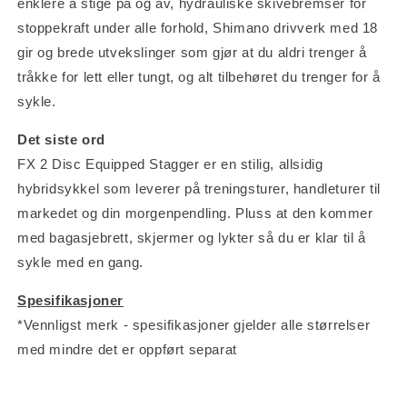
enklere å stige på og av, hydrauliske skivebremser for
stoppekraft under alle forhold, Shimano drivverk med 18
gir og brede utvekslinger som gjør at du aldri trenger å
tråkke for lett eller tungt, og alt tilbehøret du trenger for å
sykle.
Det siste ord
FX 2 Disc Equipped Stagger er en stilig, allsidig
hybridsykkel som leverer på treningsturer, handleturer til
markedet og din morgenpendling. Pluss at den kommer
med bagasjebrett, skjermer og lykter så du er klar til å
sykle med en gang.
Spesifikasjoner
*Vennligst merk - spesifikasjoner gjelder alle størrelser
med mindre det er oppført separat