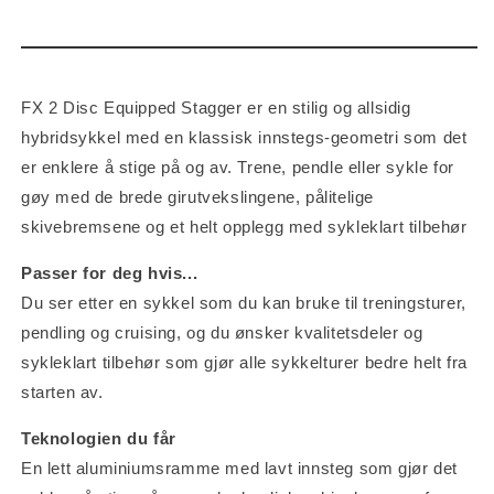
FX 2 Disc Equipped Stagger er en stilig og allsidig
hybridsykkel med en klassisk innstegs-geometri som det
er enklere å stige på og av. Trene, pendle eller sykle for
gøy med de brede girutvekslingene, pålitelige
skivebremsene og et helt opplegg med sykleklart tilbehør
Passer for deg hvis...
Du ser etter en sykkel som du kan bruke til treningsturer,
pendling og cruising, og du ønsker kvalitetsdeler og
sykleklart tilbehør som gjør alle sykkelturer bedre helt fra
starten av.
Teknologien du får
En lett aluminiumsramme med lavt innsteg som gjør det