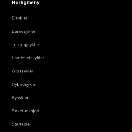
Hurtigmeny
Elsykler
Barnesykler
Terrengsykler
Landeveissykler
Grussykler
Hybridsykler
Bysykler
Søkefunksjon
Startside