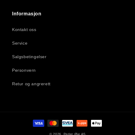
Informasjon
Kontakt oss
Service
Salgsbetingelser
Personvern
Retur og angrerett
Betalingsmåter
© 2026,
Peder Øie AS