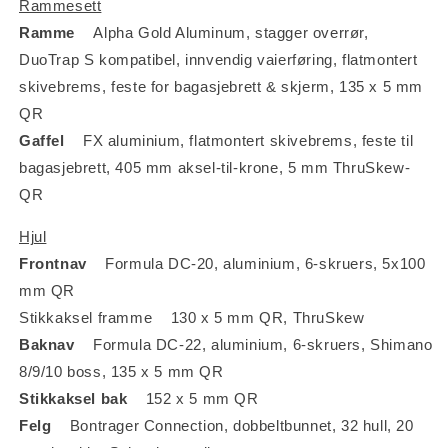
Rammesett
Ramme
Alpha Gold Aluminum, stagger overrør,
DuoTrap S kompatibel, innvendig vaierføring, flatmontert
skivebrems, feste for bagasjebrett & skjerm, 135 x 5 mm
QR
Gaffel
FX aluminium, flatmontert skivebrems, feste til
bagasjebrett, 405 mm aksel-til-krone, 5 mm ThruSkew-
QR
Hjul
Frontnav
Formula DC-20, aluminium, 6-skruers, 5x100
mm QR
Stikkaksel framme 130 x 5 mm QR, ThruSkew
Baknav
Formula DC-22, aluminium, 6-skruers, Shimano
8/9/10 boss, 135 x 5 mm QR
Stikkaksel bak
152 x 5 mm QR
Felg
Bontrager Connection, dobbeltbunnet, 32 hull, 20