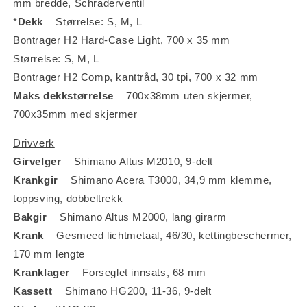
mm bredde, Schraderventil
*
Dekk
Størrelse: S, M, L
Bontrager H2 Hard-Case Light, 700 x 35 mm
Størrelse: S, M, L
Bontrager H2 Comp, kanttråd, 30 tpi, 700 x 32 mm
Maks dekkstørrelse
700x38mm uten skjermer,
700x35mm med skjermer
Drivverk
Girvelger
Shimano Altus M2010, 9-delt
Krankgir
Shimano Acera T3000, 34,9 mm klemme,
toppsving, dobbeltrekk
Bakgir
Shimano Altus M2000, lang girarm
Krank
Gesmeed lichtmetaal, 46/30, kettingbeschermer,
170 mm lengte
Kranklager
Forseglet innsats, 68 mm
Kassett
Shimano HG200, 11-36, 9-delt