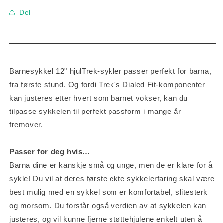
Del
Barnesykkel 12" hjulTrek-sykler passer perfekt for barna,
fra første stund. Og fordi Trek's Dialed Fit-komponenter
kan justeres etter hvert som barnet vokser, kan du
tilpasse sykkelen til perfekt passform i mange år
fremover.
Passer for deg hvis…
Barna dine er kanskje små og unge, men de er klare for å
sykle! Du vil at deres første ekte sykkelerfaring skal være
best mulig med en sykkel som er komfortabel, slitesterk
og morsom. Du forstår også verdien av at sykkelen kan
justeres, og vil kunne fjerne støttehjulene enkelt uten å