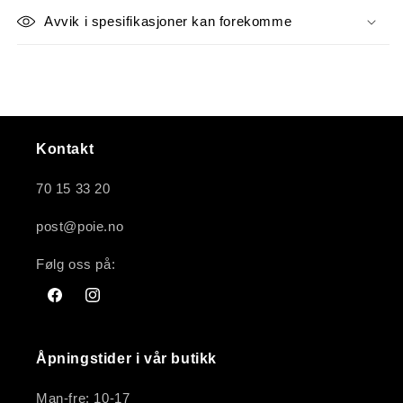
Avvik i spesifikasjoner kan forekomme
Kontakt
70 15 33 20
post@poie.no
Følg oss på:
Facebook
Instagram
Åpningstider i vår butikk
Man-fre: 10-17