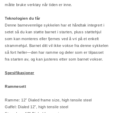
måtte bruke verktøy når tiden er inne.
Teknologien du får
Denne barnevennlige sykkelen har et håndtak integrert i
setet så du kan støtte barnet i starten, pluss støttehjul
som kan monteres eller fjernes ved å vri på et enkelt
strammehjul. Barnet ditt vil ikke vokse fra denne sykkelen
så fort heller—den har ramme og deler som er tilpasset
fra starten av, og kan justeres etter som barnet vokser.
Spesifikasjoner
Rammesett
Ramme: 12" Dialed frame size, high tensile steel
Gaffel: Dialed 12", high tensile steel