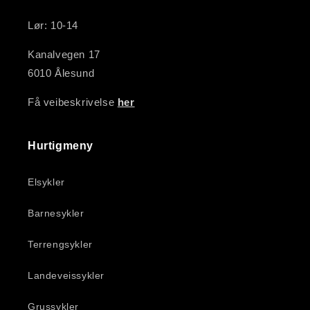
Lør: 10-14
Kanalvegen 17
6010 Ålesund
Få veibeskrivelse
her
Hurtigmeny
Elsykler
Barnesykler
Terrengsykler
Landeveissykler
Grussykler