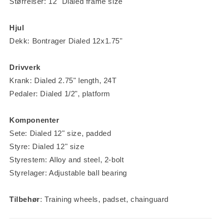
Størrelser: 12" Dialed frame size
Hjul
Dekk: Bontrager Dialed 12x1.75"
Drivverk
Krank: Dialed 2.75" length, 24T
Pedaler: Dialed 1/2", platform
Komponenter
Sete: Dialed 12" size, padded
Styre: Dialed 12" size
Styrestem: Alloy and steel, 2-bolt
Styrelager: Adjustable ball bearing
Tilbehør
: Training wheels, padset, chainguard