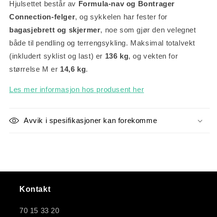
Hjulsettet består av
Formula-nav og Bontrager
Connection-felger
, og sykkelen har fester for
bagasjebrett og skjermer
, noe som gjør den velegnet
både til pendling og terrengsykling. Maksimal totalvekt
(inkludert syklist og last) er
136 kg
, og vekten for
størrelse M er
14,6 kg
.
Les mer informasjon hos produsent her
Avvik i spesifikasjoner kan forekomme
Kontakt
70 15 33 20