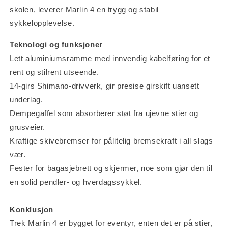
skolen, leverer Marlin 4 en trygg og stabil
sykkelopplevelse.
Teknologi og funksjoner
Lett aluminiumsramme med innvendig kabelføring for et
rent og stilrent utseende.
14-girs Shimano-drivverk, gir presise girskift uansett
underlag.
Dempegaffel som absorberer støt fra ujevne stier og
grusveier.
Kraftige skivebremser for pålitelig bremsekraft i all slags
vær.
Fester for bagasjebrett og skjermer, noe som gjør den til
en solid pendler- og hverdagssykkel.
Konklusjon
Trek Marlin 4 er bygget for eventyr, enten det er på stier,