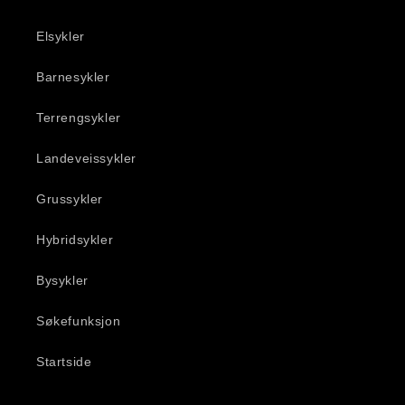
Elsykler
Barnesykler
Terrengsykler
Landeveissykler
Grussykler
Hybridsykler
Bysykler
Søkefunksjon
Startside