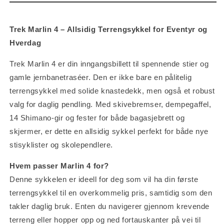
Trek Marlin 4 – Allsidig Terrengsykkel for Eventyr og
Hverdag
Trek Marlin 4 er din inngangsbillett til spennende stier og
gamle jernbanetraséer. Den er ikke bare en pålitelig
terrengsykkel med solide knastedekk, men også et robust
valg for daglig pendling. Med skivebremser, dempegaffel,
14 Shimano-gir og fester for både bagasjebrett og
skjermer, er dette en allsidig sykkel perfekt for både nye
stisyklister og skolependlere.
Hvem passer Marlin 4 for?
Denne sykkelen er ideell for deg som vil ha din første
terrengsykkel til en overkommelig pris, samtidig som den
takler daglig bruk. Enten du navigerer gjennom krevende
terreng eller hopper opp og ned fortauskanter på vei til