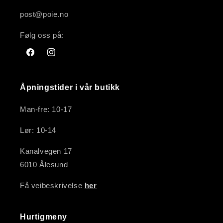
post@poie.no
Følg oss på:
Facebook
Instagram
Åpningstider i vår butikk
Man-fre: 10-17
Lør: 10-14
Kanalvegen 17
6010 Ålesund
Få veibeskrivelse
her
Hurtigmeny