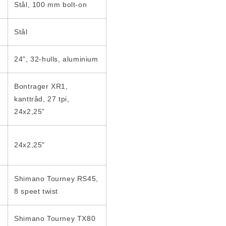
Stål, 100 mm bolt-on
Stål
24", 32-hulls, aluminium
Bontrager XR1,
kanttråd, 27 tpi,
24x2,25”
24x2,25"
e
Shimano Tourney RS45,
8 speet twist
Shimano Tourney TX80