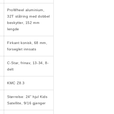
ProWheel aluminium,
32T stålring med dobbel
beskytter, 152 mm
lengde
Firkant konisk, 68 mm,
forseglet innsats
C-Star, frinav, 13-34, 8-
delt
KMC Z8.3
Størrelse: 24" hjul Kids
Satellite, 9/16 gjenger