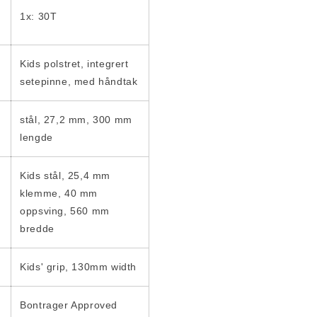
1x: 30T
Kids polstret, integrert
setepinne, med håndtak
stål, 27,2 mm, 300 mm
lengde
Kids stål, 25,4 mm
klemme, 40 mm
oppsving, 560 mm
bredde
Kids' grip, 130mm width
Bontrager Approved