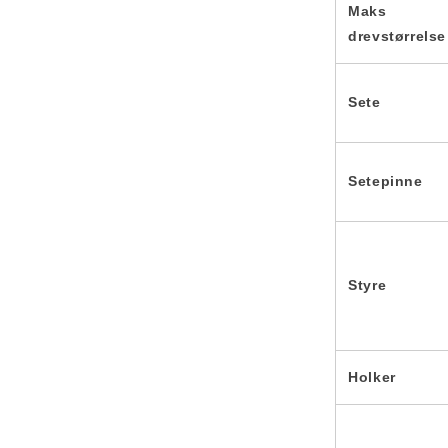
Maks
drevstørrelse
Sete
Setepinne
Styre
Holker