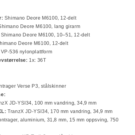
r:
Shimano Deore M6100, 12-delt
himano Deore M6100, lang girarm
Shimano Deore M6100, 10–51, 12-delt
himano Deore M6100, 12-delt
VP-536 nylonplattform
vstørrelse:
1x: 36T
trager Verse P3, stålskinner
ne:
nzX JD-YSI34, 100 mm vandring, 34,9 mm
XL:
TranzX JD-YSI34, 170 mm vandring, 34,9 mm
ntrager, aluminium, 31,8 mm, 15 mm oppsving, 750