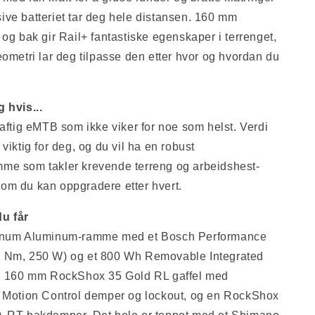
ve batteriet tar deg hele distansen. 160 mm
 og bak gir Rail+ fantastiske egenskaper i terrenget,
eometri lar deg tilpasse den etter hvor og hvordan du
 hvis...
raftig eMTB som ikke viker for noe som helst. Verdi
viktig for deg, og du vil ha en robust
me som takler krevende terreng og arbeidshest-
om du kan oppgradere etter hvert.
u får
tinum Aluminum-ramme med et Bosch Performance
 Nm, 250 W) og et 800 Wh Removable Integrated
En 160 mm RockShox 35 Gold RL gaffel med
, Motion Control demper og lockout, og en RockShox