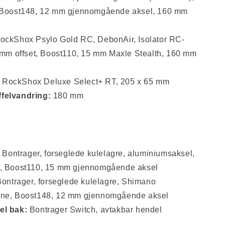
Boost148, 12 mm gjennomgående aksel, 160 mm
ockShox Psylo Gold RC, DebonAir, Isolator RC-
mm offset, Boost110, 15 mm Maxle Stealth, 160 mm
RockShox Deluxe Select+ RT, 205 x 65 mm
felvandring:
180 mm
Bontrager, forseglede kulelagre, aluminiumsaksel,
s, Boost110, 15 mm gjennomgående aksel
ontrager, forseglede kulelagre, Shimano
ine, Boost148, 12 mm gjennomgående aksel
el bak:
Bontrager Switch, avtakbar hendel